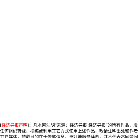
[
经济导报声明
]：凡本网注明“来源：经济导报·经济导报”的所有作品，
任何组织转载、摘编或利用其它方式使用上述作品，敬请注明出处和作者
其它媒体，转载目的在于传递信息，更好地服务读者，并不代表本网赞同