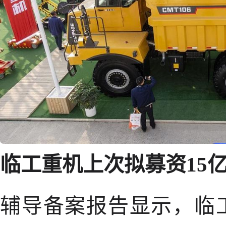
临工重机上次拟募资15
辅导备案报告显示，临工