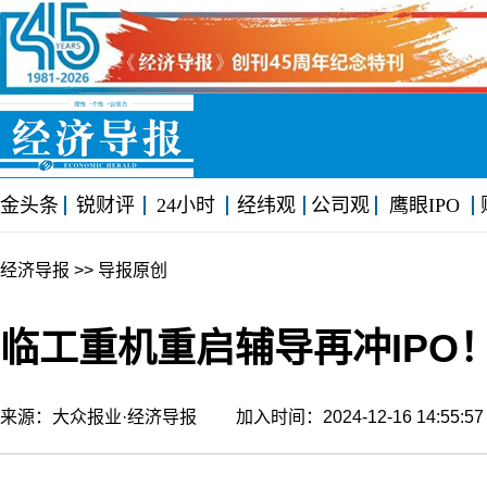
金头条
锐财评
24小时
经纬观
公司观
鹰眼IPO
经济导报
>> 导报原创
临工重机重启辅导再冲IPO
来源：大众报业·经济导报 加入时间：2024-12-16 14:55