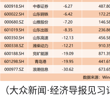
（大众新闻·经济导报见习