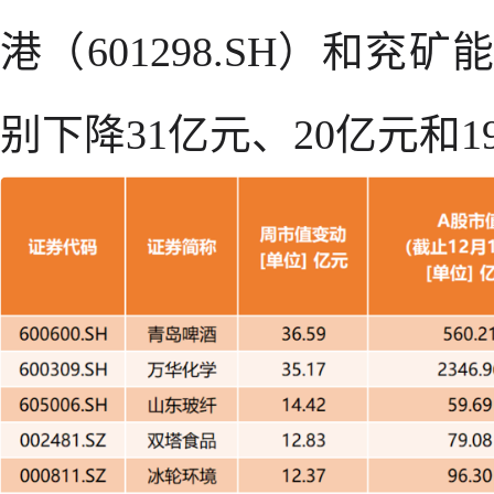
港（601298.SH）和兖矿
别下降31亿元、20亿元和1