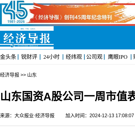
金头条
锐财评
24小时
经纬观
公司观
鹰眼IPO
经济导报
>> 山东
山东国资A股公司一周市值表现
来源：大众报业·经济导报 加入时间：2024-12-13 17:08