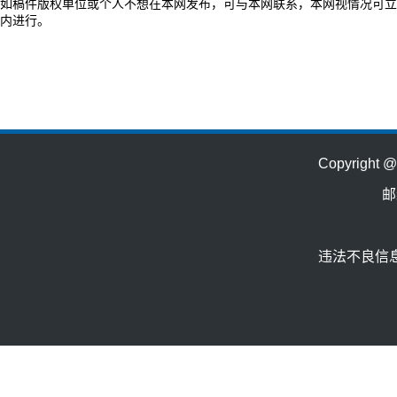
如稿件版权单位或个人不想在本网发布，可与本网联系，本网视情况可立
内进行。
Copyrig
邮
违法不良信息举