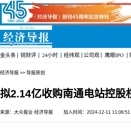
金头条
锐财评
24小时
经纬观
公司观
鹰眼IPO
经济导报
>> 导报原创
拟2.14亿收购南通电站控股
来源：大众报业·经济导报 加入时间：2024-12-11 11:06