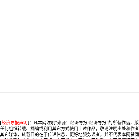
[
经济导报声明
]：凡本网注明“来源：经济导报·经济导报”的所有作品，
任何组织转载、摘编或利用其它方式使用上述作品，敬请注明出处和作者
其它媒体，转载目的在于传递信息，更好地服务读者，并不代表本网赞同