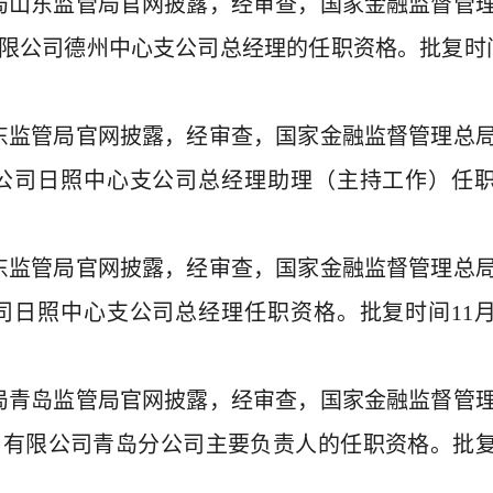
总局山东监管局官网披露，经审查，国家金融监督管
限公司德州中心支公司总经理的任职资格。批复时
山东监管局官网披露，经审查，国家金融监督管理总
公司日照中心支公司总经理助理（主持工作）任
山东监管局官网披露，经审查，国家金融监督管理总
日照中心支公司总经理任职资格。批复时间11月
总局青岛监管局官网披露，经审查，国家金融监督管
售有限公司青岛分公司主要负责人的任职资格。批