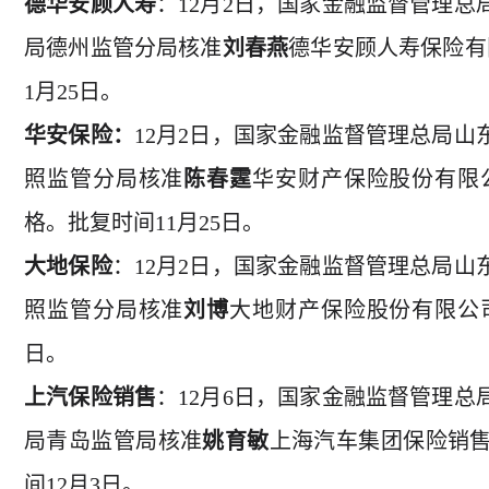
德华安顾人寿
：12月2日，国家金融监督管理
局德州监管分局核准
刘春燕
德华安顾人寿保险有
1月25日。
华安保险：
12月2日，国家金融监督管理总局
照监管分局核准
陈春霆
华安财产保险股份有限
格。批复时间11月25日。
大地保险
：12月2日，国家金融监督管理总局
照监管分局核准
刘博
大地财产保险股份有限公司
日。
上汽保险销售
：12月6日，国家金融监督管理
局青岛监管局核准
姚育敏
上海汽车集团保险销
间12月3日。