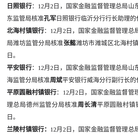
日照银行
：12月2日，国家金融监督管理总局
东监管局核准
孔军
日照银行临沂分行行长助理的任
北海村镇银行
：12月2日，国家金融监督管理
局潍坊监管分局核准
张懿
潍坊市潍城区北海村镇
日。
平安银行
：12月2日，国家金融监督管理总局
海监管分局核准
周斌
平安银行威海分行副行长的任
平原圆融村镇银行
：12月2日，国家金融监督
理总局德州监管分局核准
周长清
平原圆融村镇
日。
兰陵村镇银行：
12月2日，国家金融监督管理