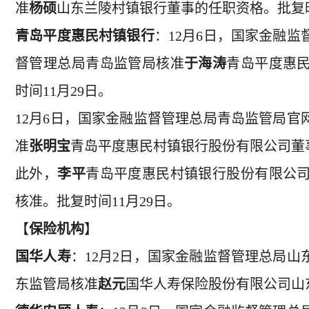
准
杨硕
山东兰陵村镇银行董事的任职资格。批复时
青岛平度惠民村镇银行
：12月6日，国家金融
督管理总局青岛监管局核准
于海涛
青岛平度惠
时间11月29日。
12月6日，国家金融监督管理总局青岛监管局
准
张明宝
青岛平度惠民村镇银行股份有限公司董事
此外，
李平
青岛平度惠民村镇银行股份有限公
核准。批复时间11月29日。
【
保险机构
】
国华人寿
：12月2日，国家金融监督管理总局
东监管局核准
赵元
国华人寿保险股份有限公司山东