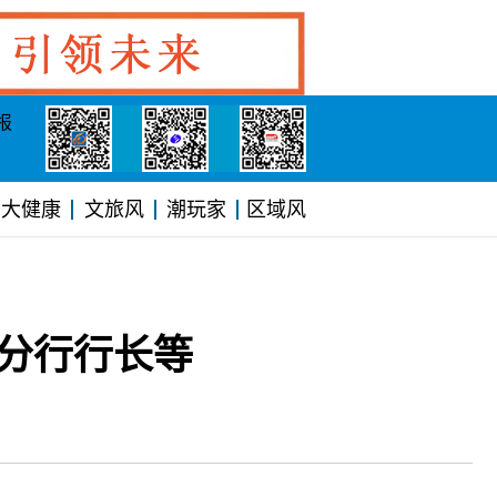
报
大健康
文旅风
潮玩家
区域风
分行行长等