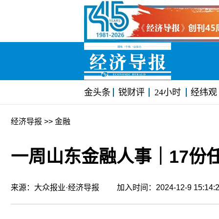
金头条
锐财评
24小时
经纬观
经济导报
>> 金融
一周山东金融人事｜17份
来源：大众报业·经济导报 加入时间：2024-12-9 15:1