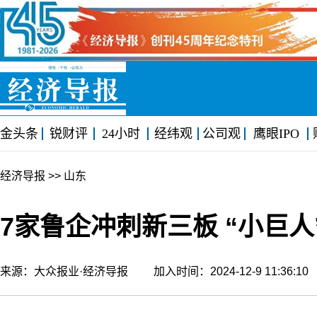
金头条
锐财评
24小时
经纬观
公司观
鹰眼IPO
经济导报
>> 山东
7家鲁企冲刺新三板 “小巨
来源：大众报业·经济导报 加入时间：2024-12-9 11:36: