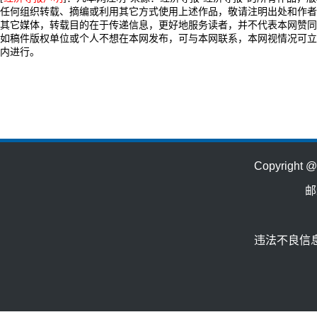
任何组织转载、摘编或利用其它方式使用上述作品，敬请注明出处和作者
其它媒体，转载目的在于传递信息，更好地服务读者，并不代表本网赞同
如稿件版权单位或个人不想在本网发布，可与本网联系，本网视情况可立
内进行。
Copyrig
邮
违法不良信息举