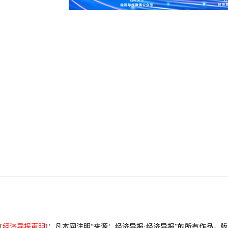
[
经济导报声明
]：凡本网注明“来源：经济导报·经济导报”的所有作品，