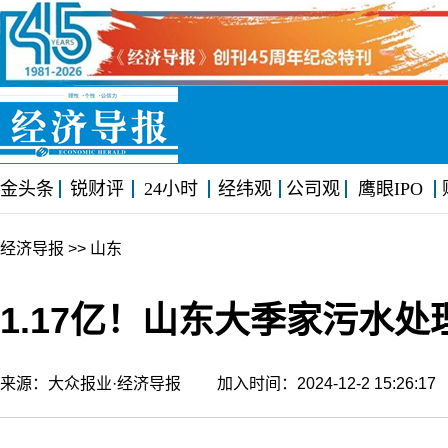
金头条
锐财评
24小时
经纬观
公司观
鹰眼IPO
经济导报
>> 山东
1.17亿！山东大季家污水
来源：大众报业·经济导报 加入时间：2024-12-2 15:26: