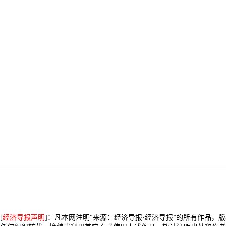
[
经济导报声明
]：凡本网注明“来源：经济导报·经济导报”的所有作品，