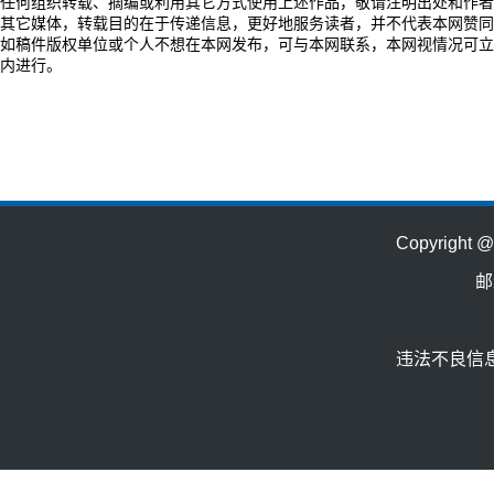
任何组织转载、摘编或利用其它方式使用上述作品，敬请注明出处和作者
其它媒体，转载目的在于传递信息，更好地服务读者，并不代表本网赞同
如稿件版权单位或个人不想在本网发布，可与本网联系，本网视情况可立
内进行。
Copyrig
邮
违法不良信息举