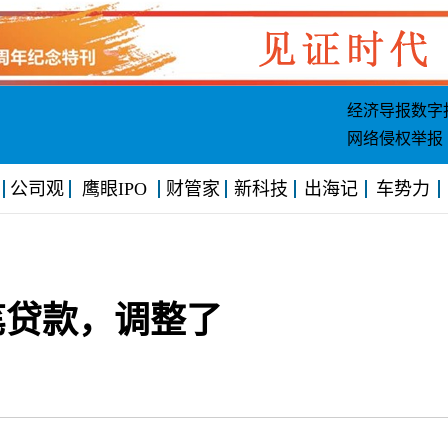
经济导报数字
网络侵权举报
公司观
鹰眼IPO
财管家
新科技
出海记
车势力
笔贷款，调整了