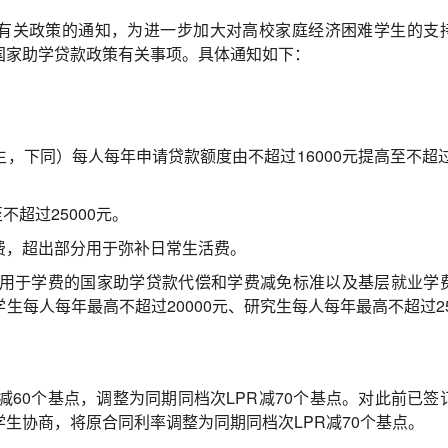
款有关政策的通知，为进一步加大对高校家庭经济困难学生的支
国家助学贷款政策有关事项。具体通知如下：
，下同）每人每年申请贷款额度由不超过16000元提高至不超过
不超过25000元。
费，超出部分用于弥补日常生活费。
用于学费的国家助学贷款代偿和学费减免标准以及基层就业学
每人每年最高不超过20000元、研究生每人每年最高不超过25
减60个基点，调整为同期同档次LPR减70个基点。对此前已签
生协商，将原合同利率调整为同期同档次LPR减70个基点。