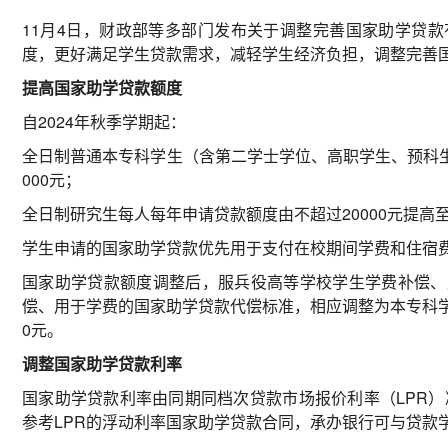
11月4日，财政部等多部门发布关于调整完善国家助学贷
度，更好满足学生贷款需求，减轻学生经济负担，调整完善
提高国家助学贷款额度
自2024年秋季学期起：
全日制普通本专科学生（含第二学士学位、高职学生、预科生
000元；
全日制研究生每人每年申请贷款额度由不超过20000元提高至
学生申请的国家助学贷款优先用于支付在校期间学费和住宿
国家助学贷款额度调整后，服兵役高等学校学生学费补偿、
偿、用于学费的国家助学贷款代偿标准，相应调整为本专科学生
0元。
调整国家助学贷款利率
国家助学贷款利率由同期同档次贷款市场报价利率（LPR）
参考LPR的浮动利率国家助学贷款合同，承办银行可与贷款学