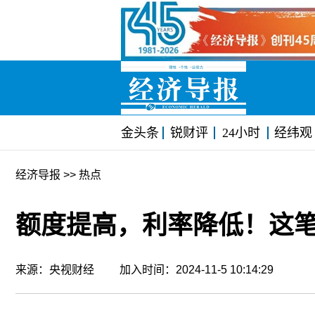
金头条
锐财评
24小时
经纬观
经济导报
>> 热点
额度提高，利率降低！这
来源：央视财经 加入时间：2024-11-5 10:14:29