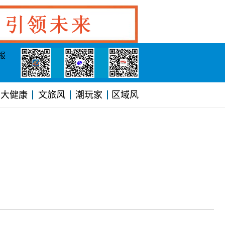
报
大健康
文旅风
潮玩家
区域风