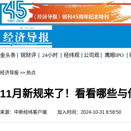
金头条
锐财评
24小时
经纬观
公司观
鹰眼IPO
经济导报
>> 热点
11月新规来了！看看哪些与
来源：中新经纬客户端 加入时间：2024-10-31 8:58:50