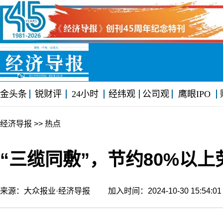
金头条
锐财评
24小时
经纬观
公司观
鹰眼IPO
经济导报
>> 热点
“三缆同敷”，节约80%以
来源：大众报业·经济导报 加入时间：2024-10-30 15:54