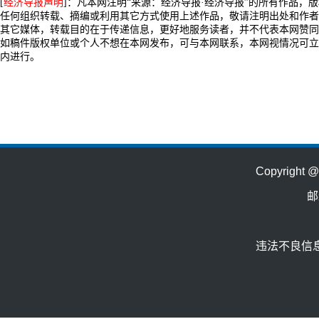
[
经济导报声明
]：凡本网注明“来源：经济导报·经济导报”的所有作品，
任何组织转载、摘编或利用其它方式使用上述作品，敬请注明出处和作者
其它媒体，转载目的在于传递信息，更好地服务读者，并不代表本网赞同
如稿件版权单位或个人不想在本网发布，可与本网联系，本网视情况可立
内进行。
Copyrig
邮
违法不良信息举