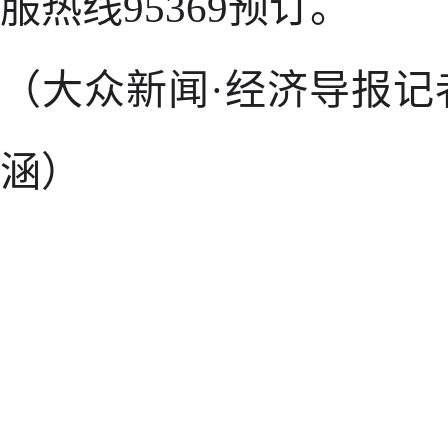
服热线95369预订。
（大众新闻·经济导报记者
涵）