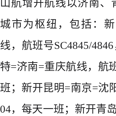
山航增开航线以济南、
城市为枢纽，包括：新
线，航班号SC4845/4
特=济南=重庆航线，航班号
班；新开昆明=南京=沈阳航
04，每天一班；新开青岛