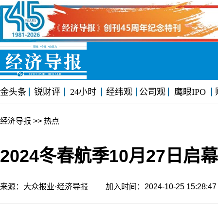
金头条
锐财评
24小时
经纬观
公司观
鹰眼IPO
经济导报
>> 热点
2024冬春航季10月27日
来源：大众报业·经济导报 加入时间：2024-10-25 15:28