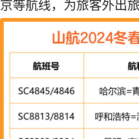
京等航线，为旅客外出旅