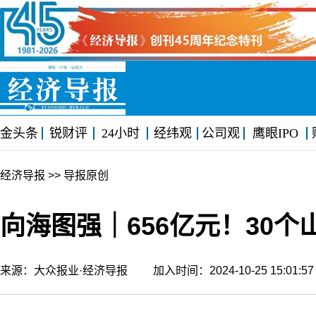
金头条
锐财评
24小时
经纬观
公司观
鹰眼IPO
经济导报
>> 导报原创
向海图强｜656亿元！30
来源：大众报业·经济导报 加入时间：2024-10-25 15:01