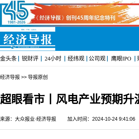
金头条
锐财评
24小时
经纬观
公司观
鹰眼IPO
经济导报
>> 导报原创
超眼看市丨风电产业预期升温
来源：大众报业·经济导报 加入时间：2024-10-24 9:41: