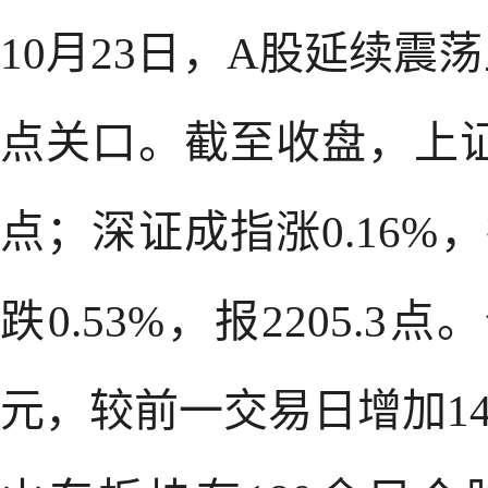
10月23日，A股延续震
点关口。截至收盘，上证指数
点；深证成指涨0.16%，
跌0.53%，报2205.3
元，较前一交易日增加14