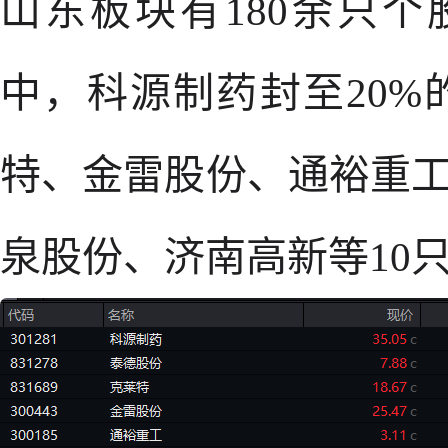
山东板块有180余只
中，科源制药封至20
特、金雷股份、通裕重工
泉股份、济南高新等10只