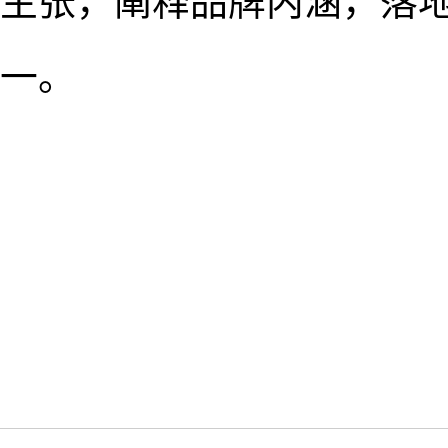
主张，阐释品牌内涵，落
一。