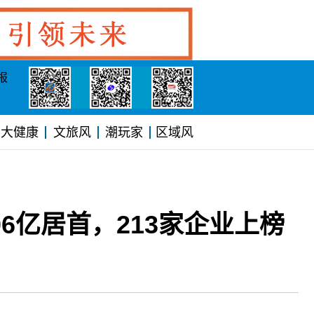
报
大健康
文旅风
潮玩家
区域风
6亿居首，213家企业上榜