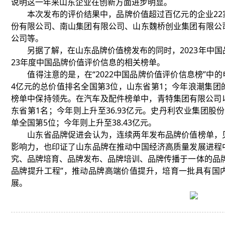
说明这一年来山东企业在创新方面进步明显。
本次发布的评价结果中，品牌价值超过百亿元的企业22
份有限公司、南山集团有限公司、山东魏桥创业集团有限公
公司等。
另据了解，在山东品牌价值榜发布的同时，2023年中国
23年度中国品牌价值评价信息的相关榜单。
值得注意的是，在“2022中国品牌价值评价信息榜”中的电
4亿元的总价值排名全国第3位，山东省第1；今年浪潮集团的
榜单中保持领先。在汽车及配件榜单中，青特集团有限公司以3
东省第1名；今年则上升至36.93亿元。史丹利农业集团股份
单全国第5位；今年则上升至38.43亿元。
山东省品牌促进会认为，连续两年发布品牌价值榜单，见
影响力，也印证了山东品牌在推动中国经济高质量发展进程
究、品牌培育、品牌发布、品牌培训、品牌传播于一体的品
品牌提升工程”，推动品牌高端价值提升，培育一批具有国
展。