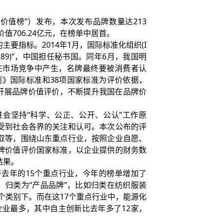
价值榜”）发布，本次发布品牌数量达213
值706.24亿元，在榜单中居首。
指标。2014年1月，国际标准化组织(I
289)”，中国担任秘书国。同年6月，我国明
要在市场竞争中产生，名牌最终要被消费者认
和原则》国际标准和38项国家标准为评价依据，
心开展品牌价值评价，不断提升我国在品牌价
坚持“科学、公正、公开、公认”工作原
受到社会各界的关注和认可。本次公布的评
取等，围绕山东重点行业，按照企业自愿、
牌价值评价国家标准，以企业提供的财务数
结果。
去年的15个重点行业，今年的榜单增加了
，归类为“产品品牌”，比如归类在纺织服装
这个类别下。而在这17个重点行业中，能源化
企业最多，其中自主创新比去年多了12家，