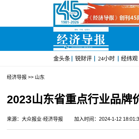
金头条
锐财评
24小时
经纬观
经济导报
>> 山东
2023山东省重点行业品牌
来源：大众报业·经济导报 加入时间：2024-1-12 18:0