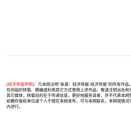
[
经济导报声明
]：凡本网注明“来源：经济导报·经济导报”的所有作
任何组织转载、摘编或利用其它方式使用上述作品，敬请注明出处和
其它媒体，转载目的在于传递信息，更好地服务读者，并不代表本网
如稿件版权单位或个人不想在本网发布，可与本网联系，本网视情况
内进行。