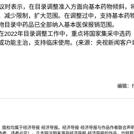
议时表示，在目录调整准入方面向基本药物倾斜，
，减少限制，扩大范围。在调整过中，支持基本药
物目录中药品已全部纳入基本医保报销范围。
022年目录调整工作中，重点将国家集采中选药
或功能主治，支持临床使用。(来源：央视新闻客户
编辑：
品，版权均属于经济导报·经济导报。经济导报·经济导报与作品作者联合声
作者，违者必究！。凡本网注明来源非经济导报·经济导报的作品，均转载