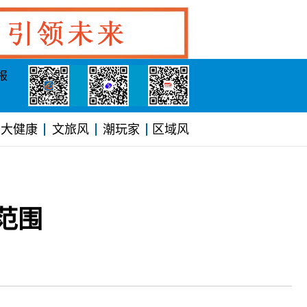
报
大健康
文旅风
潮玩家
区域风
范围