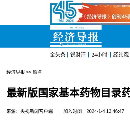
金头条
锐财评
24小时
经纬观
经济导报
>> 热点
最新版国家基本药物目录
来源：央视新闻客户端 加入时间：2024-1-4 13:46:4