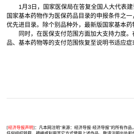
1月3日，国家医保局在答复全国人大代表建
国家基本药物作为医保药品目录的申报条件之一
优先进目录。除个别品种外，最新版国家基本药
同时，在医保支付范围方面加大支持力度。在2
品、基本药物等的支付范围恢复至说明书适应症
[
经济导报声明
]：凡本网注明“来源：经济导报·经济导报”的所有作
任何组织转载、摘编或利用其它方式使用上述作品，敬请注明出处和